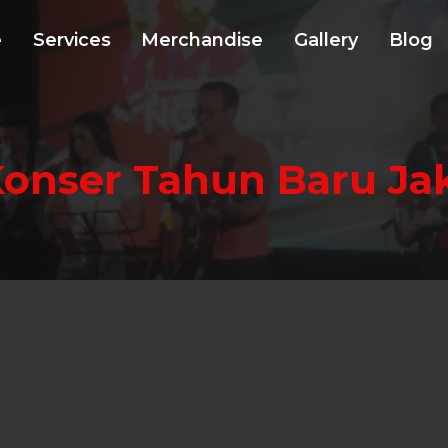
e
Services
Merchandise
Gallery
Blog
onser Tahun Baru Ja