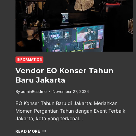
INFORMATION
Vendor EO Konser Tahun
Baru Jakarta
By
adminReadme
November 27, 2024
EO Konser Tahun Baru di Jakarta: Meriahkan
Momen Pergantian Tahun dengan Event Terbaik
Jakarta, kota yang terkenal…
VENDOR
READ MORE
EO