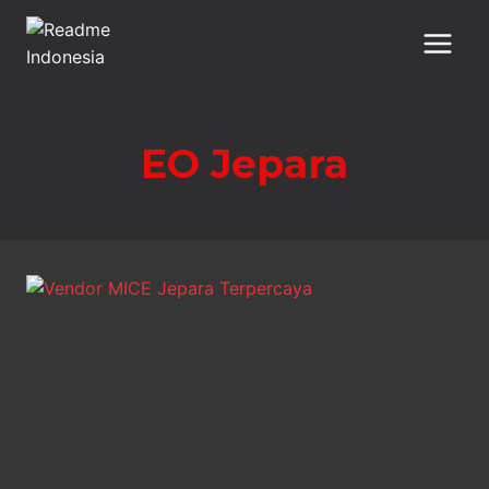
Skip
to
content
EO Jepara