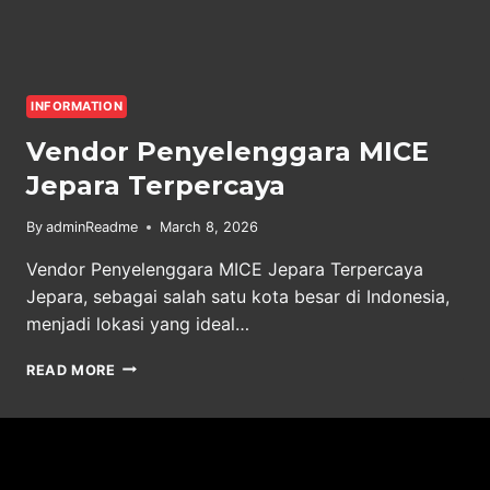
INFORMATION
Vendor Penyelenggara MICE
Jepara Terpercaya
By
adminReadme
March 8, 2026
Vendor Penyelenggara MICE Jepara Terpercaya
Jepara, sebagai salah satu kota besar di Indonesia,
menjadi lokasi yang ideal…
VENDOR
READ MORE
PENYELENGGARA
MICE
JEPARA
TERPERCAYA