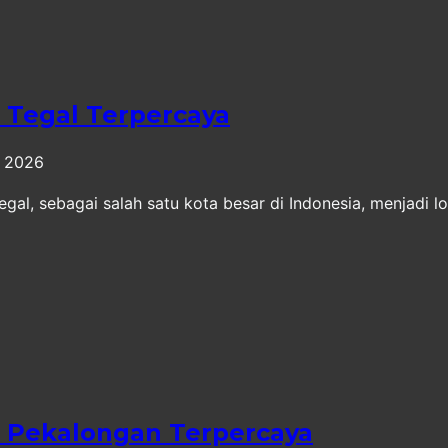
 Tegal Terpercaya
, 2026
al, sebagai salah satu kota besar di Indonesia, menjadi l
 Pekalongan Terpercaya