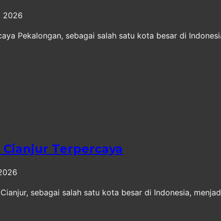
, 2026
a Pekalongan, sebagai salah satu kota besar di Indonesia
Cianjur Terpercaya
 2026
anjur, sebagai salah satu kota besar di Indonesia, menjad