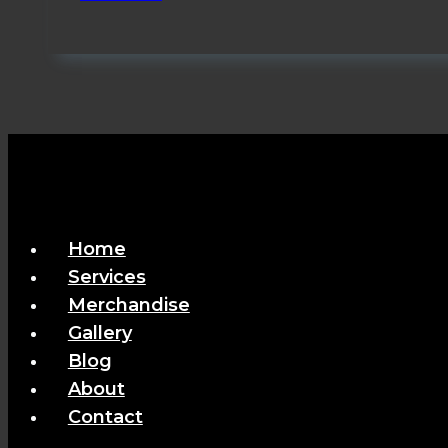
Penyelenggara
MICE
Cianjur
Terpercaya
Home
Services
Merchandise
Gallery
Blog
About
Contact