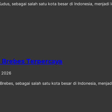
us, sebagai salah satu kota besar di Indonesia, menjadi l
 Brebes Terpercaya
, 2026
ebes, sebagai salah satu kota besar di Indonesia, menjadi