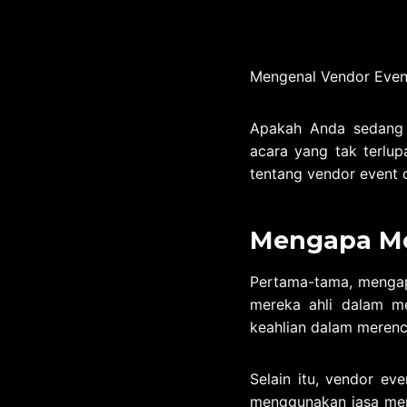
Mengenal Vendor Even
Apakah Anda sedang 
acara yang tak terlup
tentang vendor event
Mengapa Mem
Pertama-tama, mengap
mereka ahli dalam me
keahlian dalam merenc
Selain itu, vendor e
menggunakan jasa mere