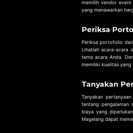
memilih vendor event o
yang menawarkan harg
Periksa Porto
Periksa portofolio d
Lihatlah acara-acara
tema acara Anda. Den
memiliki kualitas yan
Tanyakan Pe
Tanyakan pertanyaan 
tentang pengalaman 
biaya yang diperluka
Magelang dapat memen