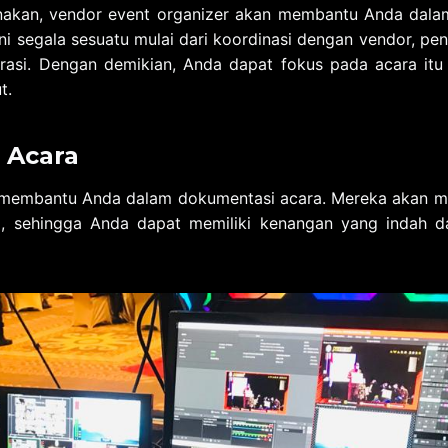
anakan, vendor event organizer akan membantu Anda dala
 segala sesuatu mulai dari koordinasi dengan vendor, pe
rasi. Dengan demikian, Anda dapat fokus pada acara itu 
t.
 Acara
 membantu Anda dalam dokumentasi acara. Mereka akan me
a, sehingga Anda dapat memiliki kenangan yang indah da