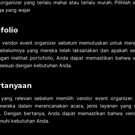
rganizer yang terlalu mahal atau terlalu murah. Pilihlah
a yang wajar
folio
ari vendor event organizer sebelum memutuskan untuk men
 sebelumnya yang mereka telah laksanakan dan apakah s
gan melihat portofolio, Anda dapat memastikan bahwa v
g sesuai dengan kebutuhan Anda.
rtanyaan
yang relevan sebelum memilih vendor event organizer
mereka dalam merencanakan acara, jenis layanan yang 
n. Dengan bertanya, Anda dapat memastikan bahwa vend
uhi kebutuhan Anda.