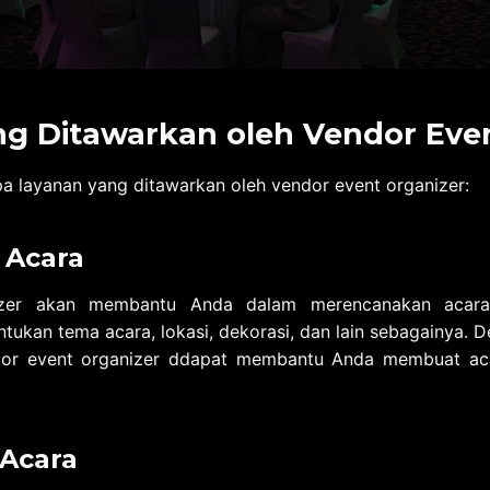
g Ditawarkan oleh Vendor Eve
pa layanan yang ditawarkan oleh vendor event organizer:
 Acara
izer akan membantu Anda dalam merencanakan acar
kan tema acara, lokasi, dekorasi, dan lain sebagainya.
dor event organizer ddapat membantu Anda membuat ac
Acara