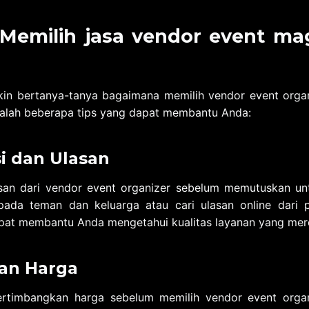
Memilih jasa vendor event ma
in bertanya-tanya bagaimana memilih vendor event organ
dalah beberapa tips yang dapat membantu Anda:
i dan Ulasan
lasan dari vendor event organizer sebelum memutuskan u
ada teman dan keluarga atau cari ulasan online dari
apat membantu Anda mengetahui kualitas layanan yang mer
an Harga
rtimbangkan harga sebelum memilih vendor event organ