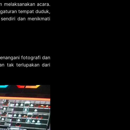
m melaksanakan acara.
ngaturan tempat duduk,
sendiri dan menikmati
nangani fotografi dan
n tak terlupakan dari