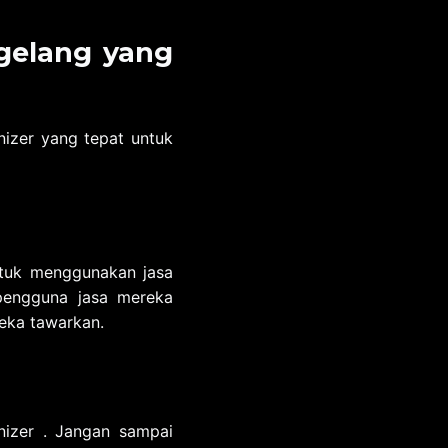
gelang yang
izer yang tepat untuk
ntuk menggunakan jasa
 pengguna jasa mereka
eka tawarkan.
izer . Jangan sampai