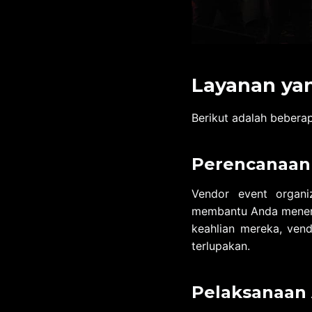
Layanan yan
Berikut adalah bebera
Perencanaan
Vendor event organ
membantu Anda menentu
keahlian mereka, ven
terlupakan.
Pelaksanaan 