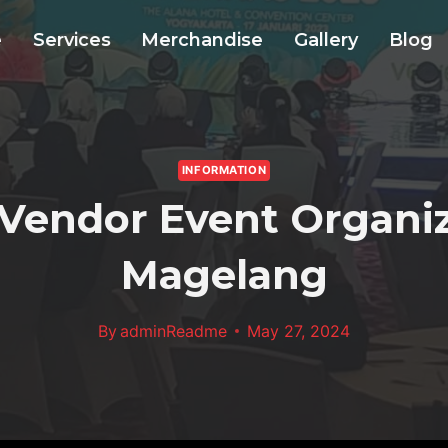
e
Services
Merchandise
Gallery
Blog
INFORMATION
 Vendor Event Organiz
Magelang
By
adminReadme
May 27, 2024