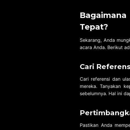
Bagaimana 
Tepat?
Sekarang, Anda mungk
acara Anda. Berikut a
Cari Referens
Cari referensi dan u
mereka. Tanyakan kep
sebelumnya. Hal ini d
Pertimbangk
Pastikan Anda mempe