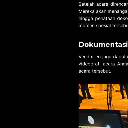
Setelah acara direnc
Mereka akan menangani
hingga penataan deko
momen spesial tersebu
Dokumentasi
Vendor eo juga dapat
videografi acara And
acara tersebut.