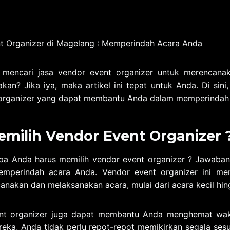
t Organizer di Magelang : Memperindah Acara Anda
mencari jasa vendor event organizer untuk merencana
akan? Jika iya, maka artikel ini tepat untuk Anda. Di si
 organizer yang dapat membantu Anda dalam memperindah
ilih Vendor Event Organizer 
a Anda harus memilih vendor event organizer ? Jawaban
mperindah acara Anda. Vendor event organizer ini me
anakan dan melaksanakan acara, mulai dari acara kecil hin
vent organizer juga dapat membantu Anda menghemat wa
ka, Anda tidak perlu repot-repot memikirkan segala sesu