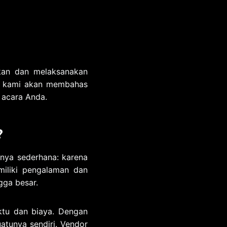
kan dan melaksanakan
ni, kami akan membahas
 acara Anda.
?
nya sederhana: karena
miliki pengalaman dan
gga besar.
ktu dan biaya. Dengan
atunya sendiri. Vendor