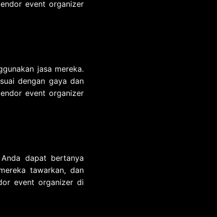
 vendor event organizer
ggunakan jasa mereka.
esuai dengan gaya dan
endor event organizer
. Anda dapat bertanya
mereka tawarkan, dan
or event organizer di