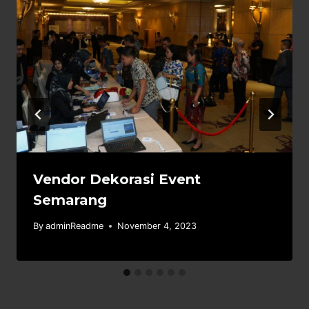
Vendor Dekorasi Event
Semarang
By
adminReadme
November 4, 2023