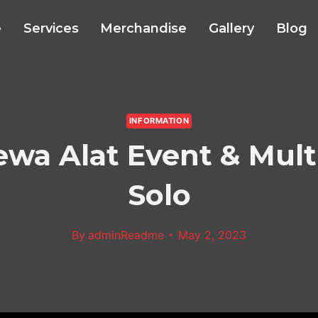
e
Services
Merchandise
Gallery
Blog
INFORMATION
ewa Alat Event & Mul
Solo
By
adminReadme
May 2, 2023