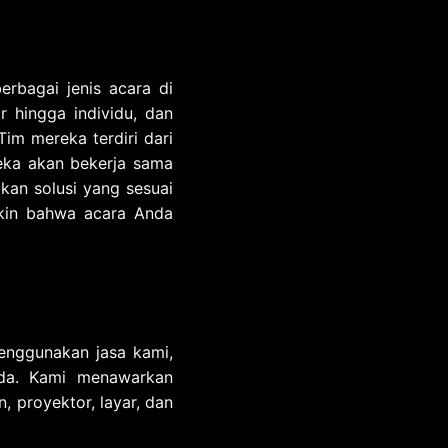
rbagai jenis acara di
r hingga individu, dan
Tim mereka terdiri dari
reka akan bekerja sama
an solusi yang sesuai
kin bahwa acara Anda
enggunakan jasa kami,
da. Kami menawarkan
, proyektor, layar, dan