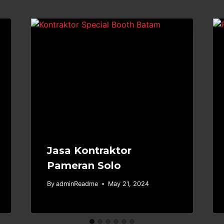
Jasa Kontraktor
Pameran Solo
By
adminReadme
May 21, 2024