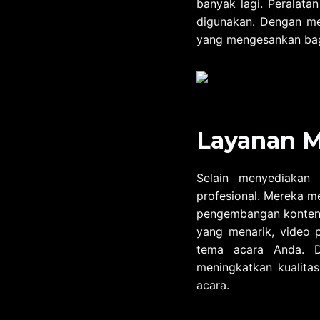
banyak lagi. Peralata
digunakan. Dengan me
yang mengesankan bag
Layanan M
Selain menyediakan 
profesional. Mereka me
pengembangan konten 
yang menarik, video 
tema acara Anda. D
meningkatkan kualita
acara.