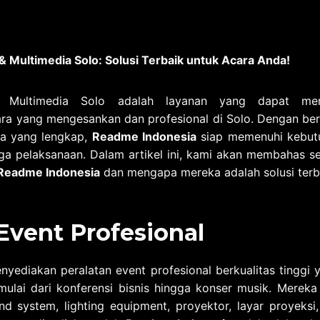
& Multimedia Solo: Solusi Terbaik untuk Acara Anda!
 Multimedia Solo adalah layanan yang dapat m
a yang mengesankan dan profesional di Solo. Dengan berb
ia yang lengkap,
Readme Indonesia
siap memenuhi kebut
ga pelaksanaan. Dalam artikel ini, kami akan membahas sec
Readme Indonesia
dan mengapa mereka adalah solusi terb
Event Profesional
yediakan peralatan event profesional berkualitas tingg
 mulai dari konferensi bisnis hingga konser musik. Mer
und system, lighting equipment, proyektor, layar proyeks