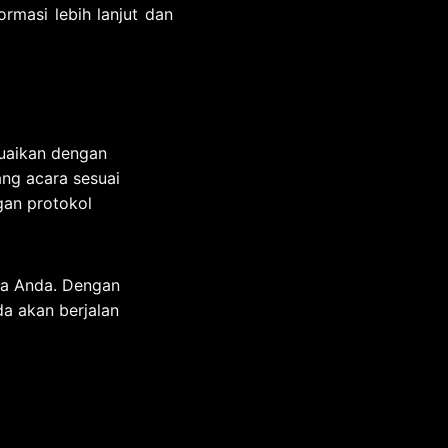
rmasi lebih lanjut dan
suaikan dengan
ng acara sesuai
gan protokol
ra Anda. Dengan
a akan berjalan