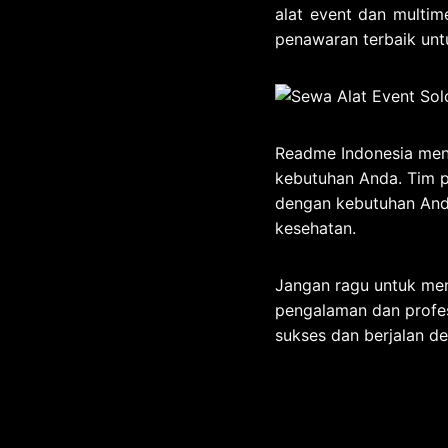
alat event dan multim
penawaran terbaik unt
Readme Indonesia mena
kebutuhan Anda. Tim p
dengan kebutuhan And
kesehatan.
Jangan ragu untuk me
pengalaman dan profes
sukses dan berjalan de