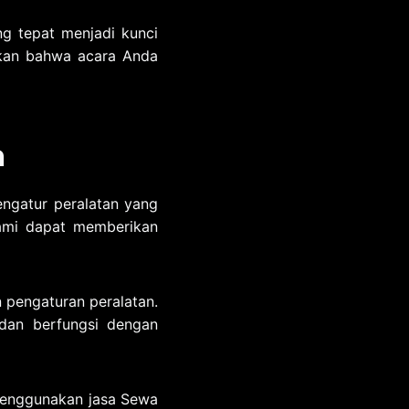
ng tepat menjadi kunci
ikan bahwa acara Anda
a
ngatur peralatan yang
kami dapat memberikan
 pengaturan peralatan.
dan berfungsi dengan
 menggunakan jasa Sewa