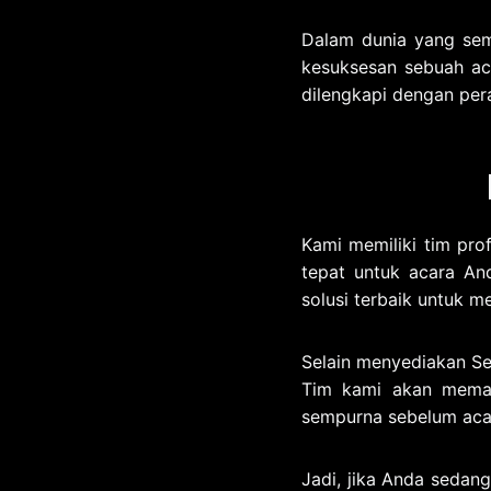
Dalam dunia yang sema
kesuksesan sebuah ac
dilengkapi dengan per
Kami memiliki tim pr
tepat untuk acara An
solusi terbaik untuk m
Selain menyediakan Se
Tim kami akan memas
sempurna sebelum acar
Jadi, jika Anda sedan