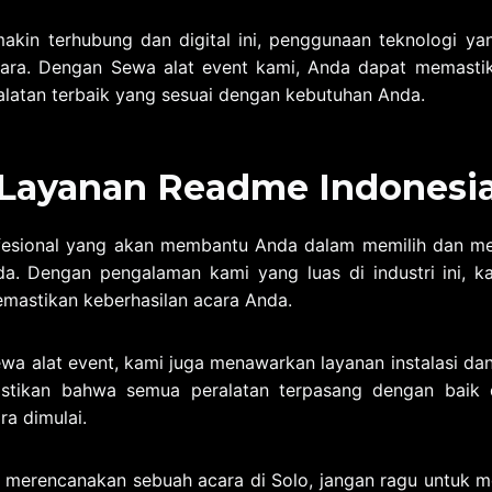
kin terhubung dan digital ini, penggunaan teknologi ya
ara. Dengan Sewa alat event kami, Anda dapat memast
alatan terbaik yang sesuai dengan kebutuhan Anda.
Layanan Readme Indonesi
ofesional yang akan membantu Anda dalam memilih dan me
da. Dengan pengalaman kami yang luas di industri ini, 
emastikan keberhasilan acara Anda.
wa alat event, kami juga menawarkan layanan instalasi dan
tikan bahwa semua peralatan terpasang dengan baik 
a dimulai.
g merencanakan sebuah acara di Solo, jangan ragu untuk