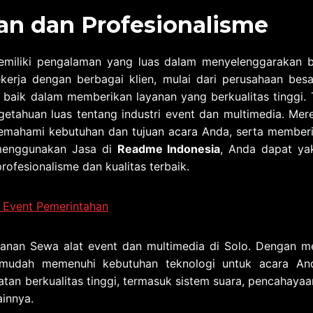
n dan Profesionalisme
miliki pengalaman yang luas dalam menyelenggarakan be
kerja dengan berbagai klien, mulai dari perusahaan besa
 baik dalam memberikan layanan yang berkualitas tinggi. 
getahuan luas tentang industri event dan multimedia. Me
mahami kebutuhan dan tujuan acara Anda, serta memberik
 menggunakan Jasa di
Readme Indonesia
, Anda dapat ya
rofesionalisme dan kualitas terbaik.
 Event Pemerintahan
anan Sewa alat event dan multimedia di Solo. Dengan m
mudah memenuhi kebutuhan teknologi untuk acara An
an berkualitas tinggi, termasuk sistem suara, pencahayaan
ainnya.