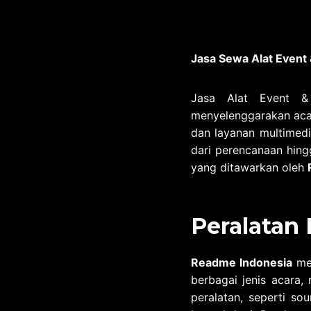
Jasa Sewa Alat Event 
Jasa Alat Event &
menyelenggarakan acar
dan layanan multimed
dari perencanaan hing
yang ditawarkan oleh
Peralatan 
Readme Indonesia
men
berbagai jenis acara,
peralatan, seperti so