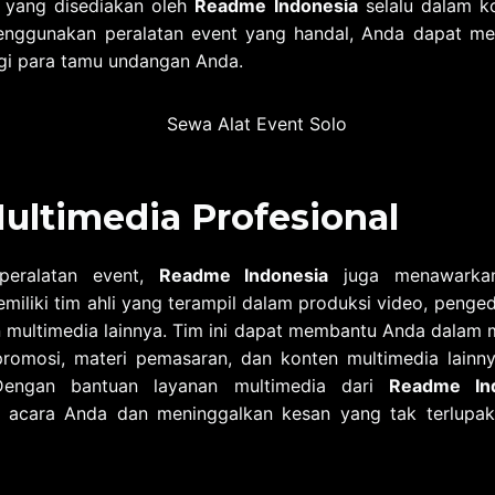
n yang disediakan oleh
Readme Indonesia
selalu dalam ko
nggunakan peralatan event yang handal, Anda dapat m
i para tamu undangan Anda.
ultimedia Profesional
peralatan event,
Readme Indonesia
juga menawarkan
miliki tim ahli yang terampil dalam produksi video, pengedi
multimedia lainnya. Tim ini dapat membantu Anda dalam m
promosi, materi pemasaran, dan konten multimedia lainn
engan bantuan layanan multimedia dari
Readme In
s acara Anda dan meninggalkan kesan yang tak terlupa