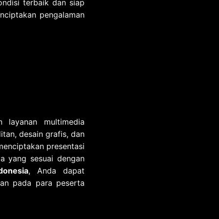
ndisi terbaik dan siap
enciptakan pengalaman
 layanan multimedia
tan, desain grafis, dan
enciptakan presentasi
ya yang sesuai dengan
donesia
, Anda dapat
kan pada para peserta