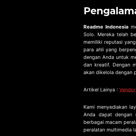
Pengalama
Readme Indonesia
me
Solo. Mereka telah be
memiliki reputasi yang
para ahli yang berpen
dengan Anda untuk me
dan kreatif. Dengan
akan dikelola dengan p
Artikel Lainya :
Vendor
Kami menyediakan lay
Anda dapat dengan 
berbagai macam peralat
peralatan multimedia l