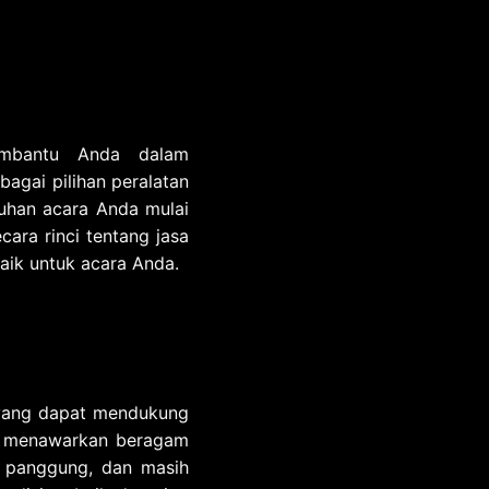
embantu Anda dalam
agai pilihan peralatan
uhan acara Anda mulai
ara rinci tentang jasa
aik untuk acara Anda.
i yang dapat mendukung
eka menawarkan beragam
i, panggung, dan masih