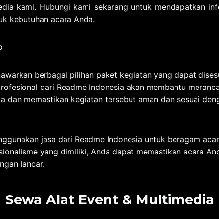
edia kami. Hubungi kami sekarang untuk mendapatkan info
uk kebutuhan acara Anda.
warkan berbagai pilihan paket kegiatan yang dapat dise
rofesional dari Readme Indonesia akan membantu meranca
a dan memastikan kegiatan tersebut aman dan sesuai den
nggunakan jasa dari Readme Indonesia untuk beragam aca
ionalisme yang dimiliki, Anda dapat memastikan acara And
ngan lancar.
Sewa Alat Event & Multimedia