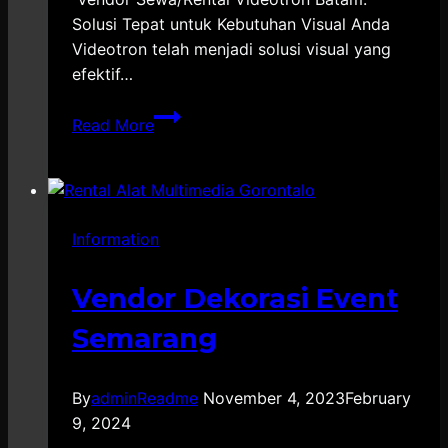
Solusi Tepat untuk Kebutuhan Visual Anda
Videotron telah menjadi solusi visual yang
efektif…
Vendor
Read More
Sewa
/
Rental
Videotron
Information
Batam
Vendor Dekorasi Event
Semarang
By
adminReadme
November 4, 2023
February
9, 2024