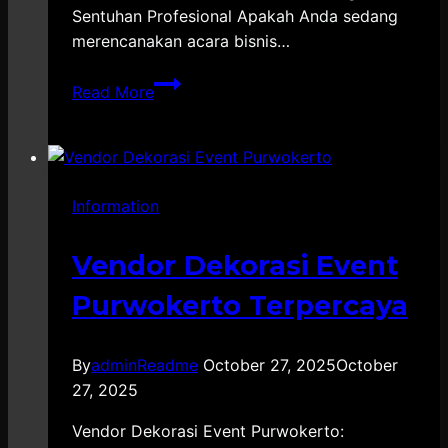
Sentuhan Profesional Apakah Anda sedang
merencanakan acara bisnis…
Corporate
Read More
Event
Organizer
Semarang
Information
Vendor Dekorasi Event
Purwokerto Terpercaya
By
adminReadme
October 27, 2025
October
27, 2025
Vendor Dekorasi Event Purwokerto: