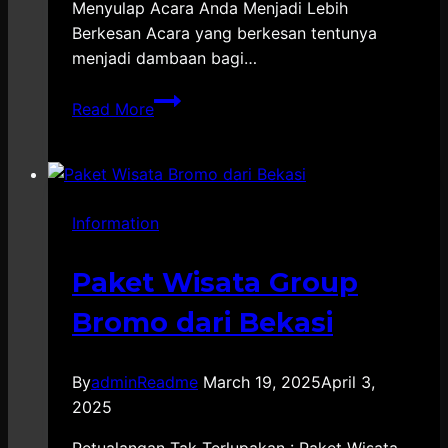
Menyulap Acara Anda Menjadi Lebih
Berkesan Acara yang berkesan tentunya
menjadi dambaan bagi…
Vendor
Read More
Dekorasi
Event
Purwokerto
Terpercaya
Information
Paket Wisata Group
Bromo dari Bekasi
By
adminReadme
March 19, 2025
April 3,
2025