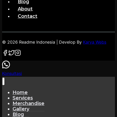
Blog
About
Contact
© 2026 Readme Indonesia | Develop By
Karya Webs
Konsultasi
Home
Services
Merchandise
Gallery
Blog