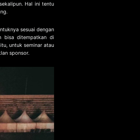
kalipun. Hal ini tentu
ung.
bentuknya sesuai dengan
n bisa ditempatkan di
itu, untuk seminar atau
klan sponsor.