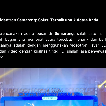
deotron Semarang: Solusi Terbaik untuk Acara Anda
erencanakan acara besar di
Semarang
, salah satu hal
ah bagaimana membuat acara tersebut menarik dan berk
ukannya adalah dengan menggunakan videotron, layar 
n video dengan kualitas tinggi. Di sinilah jasa penyew
eal.