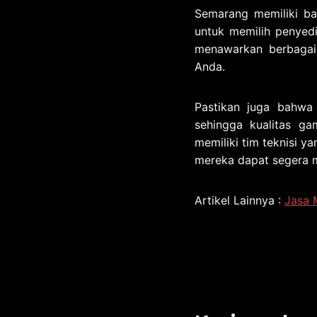
Semarang memiliki ba
untuk memilih penyed
menawarkan berbagai
Anda.
Pastikan juga bahwa
sehingga kualitas ga
memiliki tim teknisi y
mereka dapat segera 
Artikel Lainnya :
Jasa 