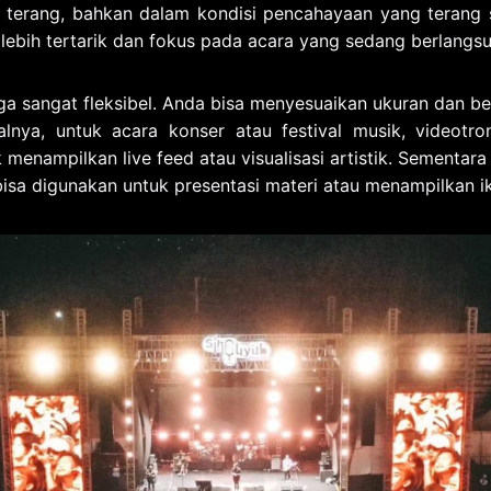
terang, bahkan dalam kondisi pencahayaan yang terang se
lebih tertarik dan fokus pada acara yang sedang berlangs
juga sangat fleksibel. Anda bisa menyesuaikan ukuran dan 
alnya, untuk acara konser atau festival musik, videotro
enampilkan live feed atau visualisasi artistik. Sementara 
bisa digunakan untuk presentasi materi atau menampilkan i