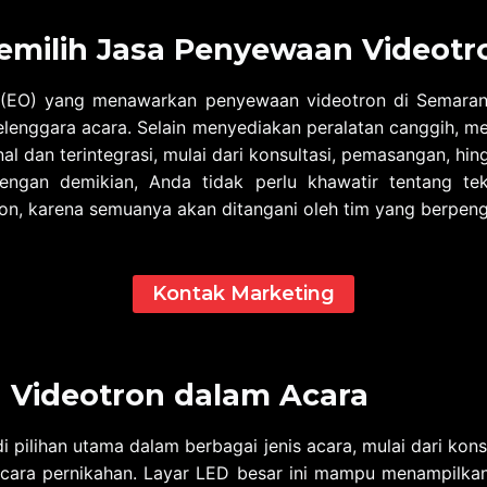
milih Jasa Penyewaan Videotr
r (EO) yang menawarkan penyewaan videotron di Semara
lenggara acara. Selain menyediakan peralatan canggih, 
al dan terintegrasi, mulai dari konsultasi, pemasangan, hi
engan demikian, Anda tidak perlu khawatir tentang t
on, karena semuanya akan ditangani oleh tim yang berpen
Kontak Marketing
 Videotron dalam Acara
i pilihan utama dalam berbagai jenis acara, mulai dari konse
cara pernikahan. Layar LED besar ini mampu menampilkan