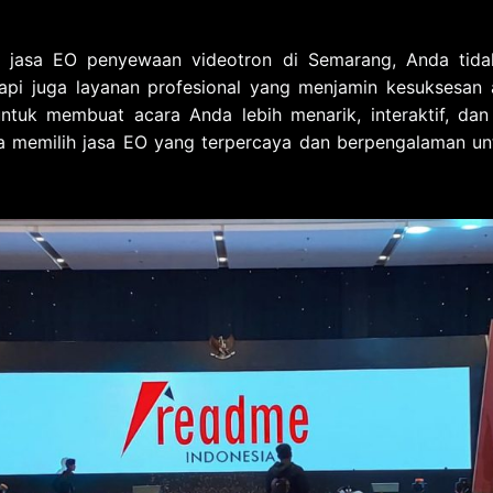
jasa EO penyewaan videotron di Semarang, Anda tid
tapi juga layanan profesional yang menjamin kesuksesan
 untuk membuat acara Anda lebih menarik, interaktif, da
da memilih jasa EO yang terpercaya dan berpengalaman un