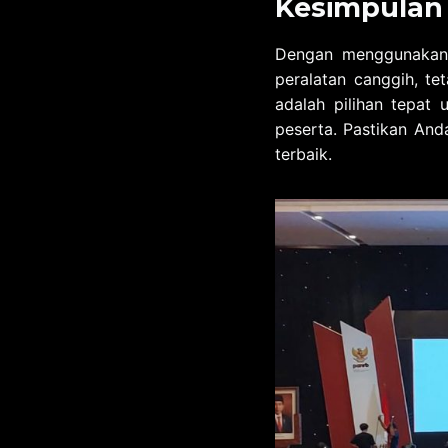
Kesimpulan
Dengan menggunakan 
peralatan canggih, te
adalah pilihan tepat
peserta. Pastikan An
terbaik.