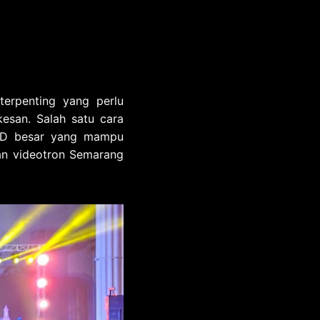
 terpenting yang perlu
esan. Salah satu cara
LED besar yang mampu
aan videotron Semarang