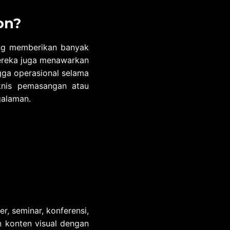
on?
ng memberikan banyak
mereka juga menawarkan
ngga operasional selama
eknis pemasangan atau
galaman.
r, seminar, konferensi,
 konten visual dengan