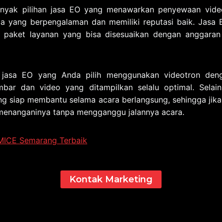
nyak pilihan jasa EO yang menawarkan penyewaan vide
ia yang berpengalaman dan memiliki reputasi baik. Jasa 
 paket layanan yang bisa disesuaikan dengan anggaran
 jasa EO yang Anda pilih menggunakan videotron denga
mbar dan video yang ditampilkan selalu optimal. Selain
ang siap membantu selama acara berlangsung, sehingga jika 
menanganinya tanpa mengganggu jalannya acara.
MICE Semarang Terbaik
Kontak Marketing