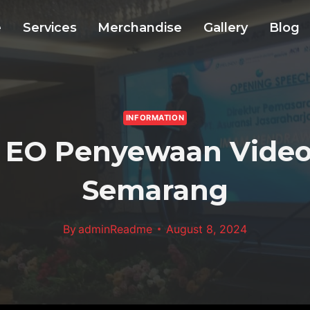
e
Services
Merchandise
Gallery
Blog
INFORMATION
a EO Penyewaan Video
Semarang
By
adminReadme
August 8, 2024