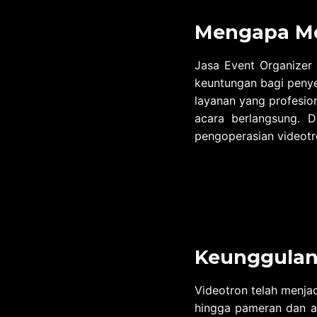
Mengapa Me
Jasa Event Organize
keuntungan bagi penye
layanan yang profesion
acara berlangsung. D
pengoperasian videotr
Keunggulan
Videotron telah menjad
hingga pameran dan a