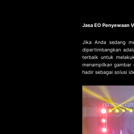
Jasa EO Penyewaan Vi
Jika Anda sedang m
dipertimbangkan adal
terbaik untuk melak
menampilkan gambar da
hadir sebagai solusi id